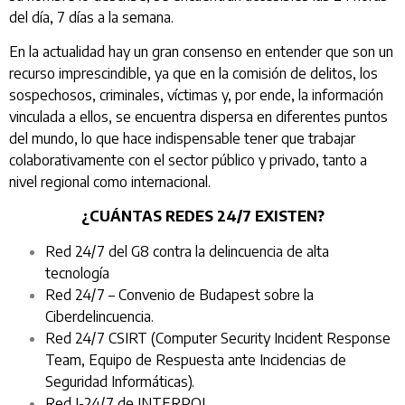
del día, 7 días a la semana.
En la actualidad hay un gran consenso en entender que son un
recurso imprescindible, ya que en la comisión de delitos, los
sospechosos, criminales, víctimas y, por ende, la información
vinculada a ellos, se encuentra dispersa en diferentes puntos
del mundo, lo que hace indispensable tener que trabajar
colaborativamente con el sector público y privado, tanto a
nivel regional como internacional.
¿CUÁNTAS REDES 24/7 EXISTEN?
Red 24/7 del G8 contra la delincuencia de alta
tecnología
Red 24/7 – Convenio de Budapest sobre la
Ciberdelincuencia.
Red 24/7 CSIRT (Computer Security Incident Response
Team, Equipo de Respuesta ante Incidencias de
Seguridad Informáticas).
Red I-24/7 de INTERPOL